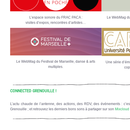
L’espace sonore du FRAC PACA :
Le WebMag du 
visites d’expos, rencontres d’artistes…
Le WebMag du Festival de Marseille, danse & arts
Une série d’émi
multiples.
cop
CONNECTED GRENOUILLE !
L’actu chaude de l’antenne, des actions, des RDV, des événements : c’est
Grenouille ; et retrouvez les derniers bons sons à partager sur son
Mixcloud