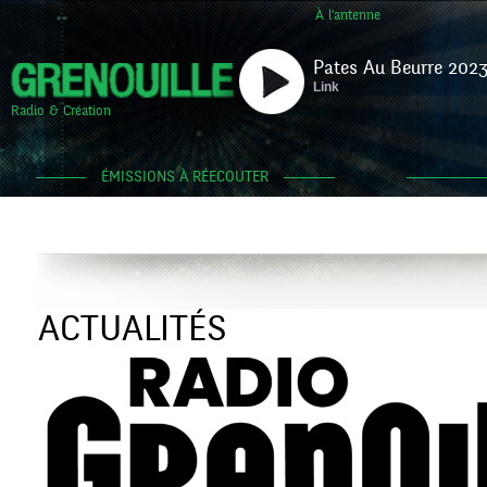
À l'antenne
Pates Au Beurre 2023
Link
Radio & Création
ÉMISSIONS À RÉECOUTER
ACTUALITÉS