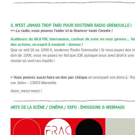
IL N’EST JAMAIS TROP TARD POUR SOUTENIR RADIO GRENOUILLE !
>> La radio, vous pouvez l’aider et la financer toute l’année !
Auditeurs du 88.8 FM, internautes, curieux de sons en tous genres… Vou
des actions, un esprit à soutenir : donnez !
Que ce soit 1€ ou 1000 €, soutenez Radio Grenouille ! Si vous payez des imp
don de 100€, vous ne payez en fait que 33€ puisque vous avez droit à une
choisir où vont vos impôts !
> Vous pouvez aussi faire un don par chèque
en envoyant vos dons à : Rad
rue Jobin – 13003 Marseille
Alors, merci merci !
ARTS DE LA SCÈNE / CINÉMA / EXPO : ÉMISSIONS & WEBMAGS