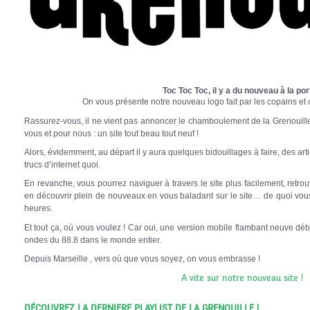
Toc Toc Toc, il y a du nouveau à la por
On vous présente notre nouveau logo fait par les copains et
Rassurez-vous, il ne vient pas annoncer le chamboulement de la Grenouill
vous et pour nous : un site tout beau tout neuf !
Alors, évidemment, au départ il y aura quelques bidouillages à faire, des arti
trucs d’internet quoi.
En revanche, vous pourrez naviguer à travers le site plus facilement, retrou
en découvrir plein de nouveaux en vous baladant sur le site… de quoi vo
heures.
Et tout ça, où vous voulez ! Car oui, une version mobile flambant neuve dé
ondes du 88.8 dans le monde entier.
Depuis Marseille , vers où que vous soyez, on vous embrasse !
A vite sur notre nouveau site !
DÉCOUVREZ LA DERNIERE PLAYLIST DE LA GRENOUILLE !