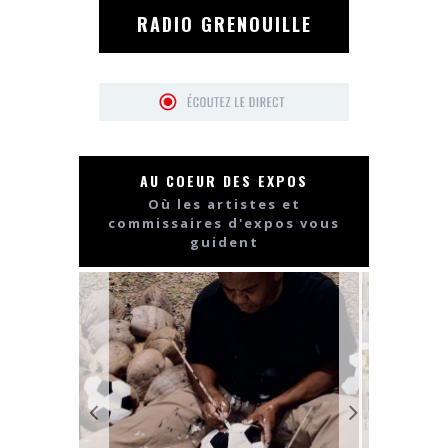
RADIO GRENOUILLE
AU COEUR DES EXPOS
Où les artistes et
commissaires d'expos vous
guident
VISITE 