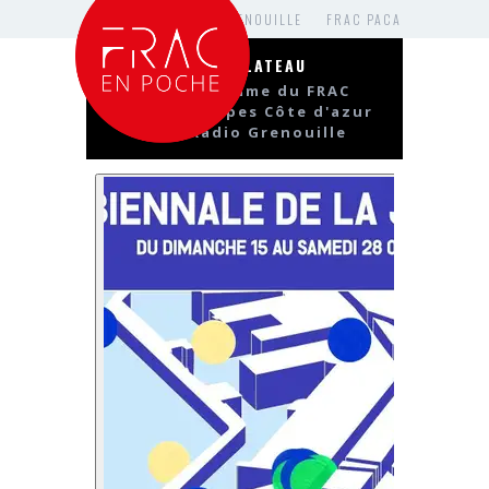
RADIO GRENOUILLE
FRAC PACA
6ÈME PLATEAU
Le programme du FRAC
Provence Alpes Côte d'azur
avec Radio Grenouille