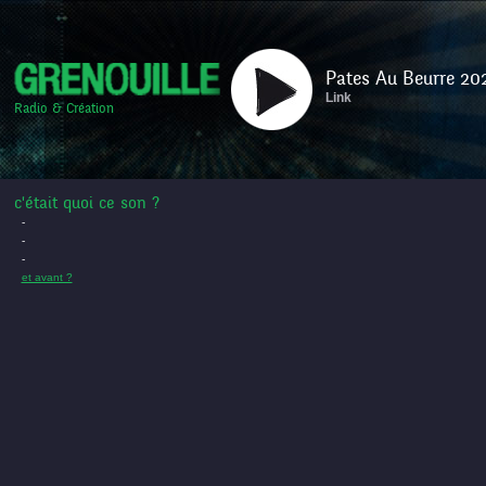
Pates Au Beurre 20
Link
Radio & Création
c'était quoi ce son ?
-
-
-
et avant ?