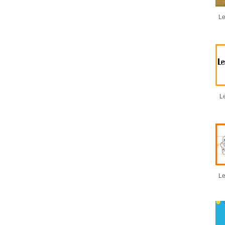
Le
Le
Le