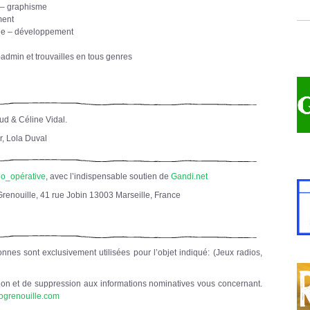
 – graphisme
ment
que – développement
-admin et trouvailles en tous genres
ud & Céline Vidal.
r, Lola Duval
o_opérative
, avec l’indispensable soutien de
Gandi.net
Grenouille, 41 rue Jobin 13003 Marseille, France
nnes sont exclusivement utilisées pour l’objet indiqué: (Jeux radios,
tion et de suppression aux informations nominatives vous concernant.
iogrenouille.com