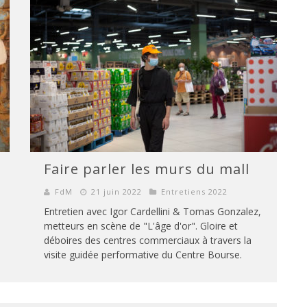
Faire parler les murs du mall
FdM
21 juin 2022
Entretiens 2022
Entretien avec Igor Cardellini & Tomas Gonzalez,
metteurs en scène de "L'âge d'or". Gloire et
déboires des centres commerciaux à travers la
visite guidée performative du Centre Bourse.