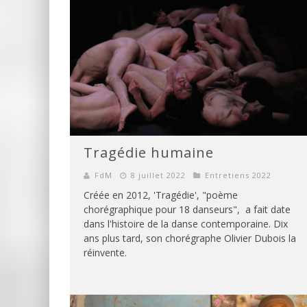
Tragédie humaine
FdM
8 juillet 2022
Entretiens 2022
Créée en 2012, 'Tragédie', "poème
chorégraphique pour 18 danseurs", a fait date
dans l'histoire de la danse contemporaine. Dix
ans plus tard, son chorégraphe Olivier Dubois la
réinvente.