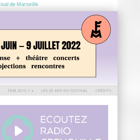
ival de Marseille
+
FDM 2015 +
LES 20 ANS DU FESTIVAL
CRÉDITS