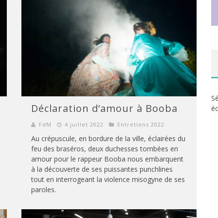
Sé
Déclaration d’amour à Booba
éc
FdM
4 juillet 2022
Entretiens 2022
Au crépuscule, en bordure de la ville, éclairées du
feu des braséros, deux duchesses tombées en
amour pour le rappeur Booba nous embarquent
à la découverte de ses puissantes punchlines
tout en interrogeant la violence misogyne de ses
paroles.