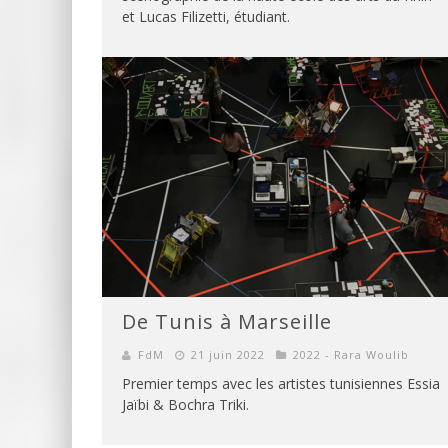
et Lucas Filizetti, étudiant.
De Tunis à Marseille
FdM
21 juin 2022
2022 - Rara Woulib
Premier temps avec les artistes tunisiennes Essia
Jaïbi & Bochra Triki.