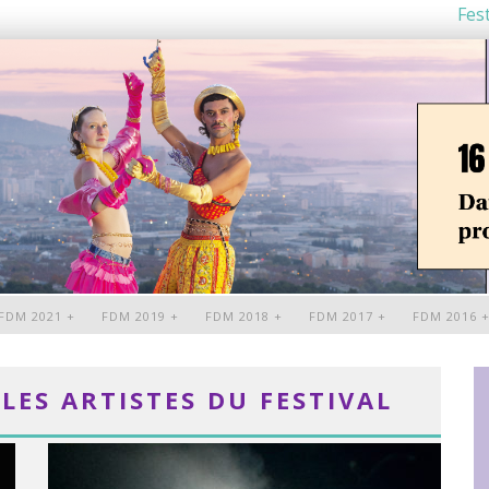
Fest
FDM 2021 +
FDM 2019 +
FDM 2018 +
FDM 2017 +
FDM 2016 
LES ARTISTES DU FESTIVAL