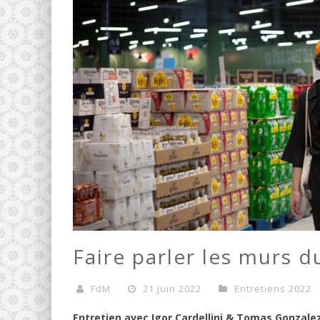
Faire parler les murs d
FdM
21 juin 2022
Entretiens 2022
Entretien avec Igor Cardellini & Tomas Gonzale