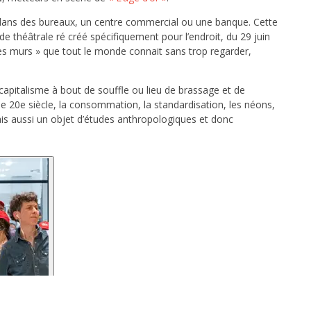
e dans des bureaux, un centre commercial ou une banque. Cette
de théâtrale ré créé spécifiquement pour l’endroit, du 29 juin
r ces murs » que tout le monde connait sans trop regarder,
capitalisme à bout de souffle ou lieu de brassage et de
 le 20e siècle, la consommation, la standardisation, les néons,
mais aussi un objet d’études anthropologiques et donc