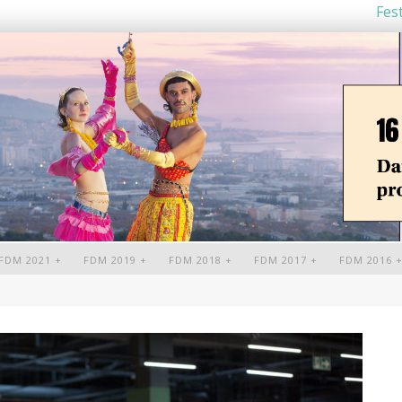
Fest
FDM 2021 +
FDM 2019 +
FDM 2018 +
FDM 2017 +
FDM 2016 