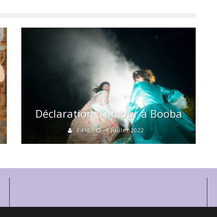
Déclaration d’amour à Booba
FdM
4 juillet 2022