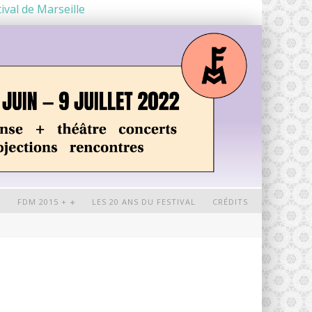
ival de Marseille
+
FDM 2015 +
LES 20 ANS DU FESTIVAL
CRÉDITS