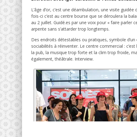
L’âge d’or, c’est une déambulation, une visite guidé
fois-ci c’est au centre bourse que se déroulera la bala
au 2 juillet. Guidé.es par une voix pour « faire parle
arpente sans s’attarder trop longtemps.
Des endroits détestables ou pratiques, symbole d’un 
sociabilités à réinventer. Le centre commercial : c’est
la pub, la musique trop forte et la clim trop froide, 
également, théâtrale. Interview.