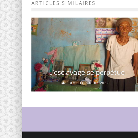
ARTICLES SIMILAIRES
L’esclavage se perpétue
FdM
30 juin 2022