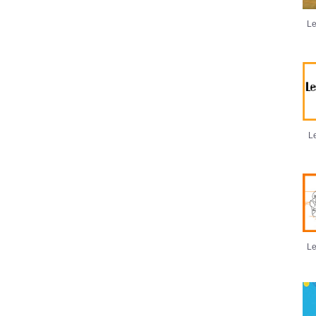
Le
Le
Le