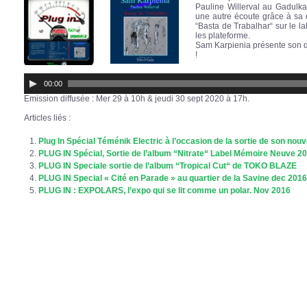
Pauline Willerval au Gadulka
une autre écoute grâce à sa 
“Basta de Trabalhar“ sur le la
les plateforme.
Sam Karpienia présente son d
!
Lecteur
audio
00:00
Emission diffusée : Mer 29 à 10h & jeudi 30 sept 2020 à 17h.
Articles liés :
Plug In Spécial Téménik Electric à l’occasion de la sortie de son nouv
PLUG IN Spécial, Sortie de l’album “Nitrate“ Label Mémoire Neuve 2
PLUG IN Speciale sortie de l’album “Tropical Cut“ de TOKO BLAZE
PLUG IN Special « Cité en Parade » au quartier de la Savine dec 201
PLUG IN : EXPOLARS, l’expo qui se lit comme un polar. Nov 2016