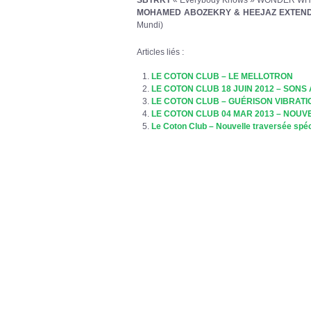
MOHAMED ABOZEKRY
& HEEJAZ EXTEN
Mundi)
Articles liés :
LE COTON CLUB – LE MELLOTRON
LE COTON CLUB 18 JUIN 2012 – SON
LE COTON CLUB – GUÉRISON VIBRATI
LE COTON CLUB 04 MAR 2013 – NOUV
Le Coton Club – Nouvelle traversée spé