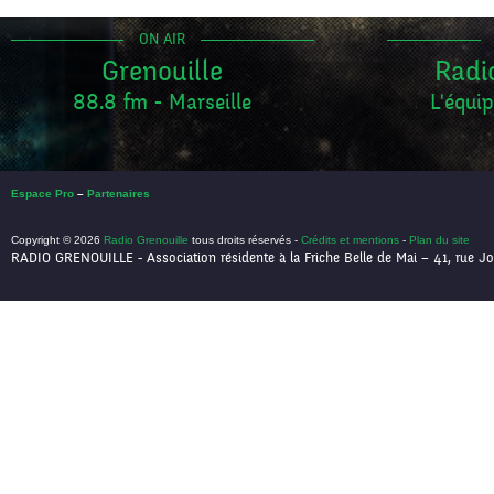
ON AIR
Grenouille
Radi
88.8 fm - Marseille
L'équip
Espace Pro
–
Partenaires
Copyright © 2026
Radio Grenouille
tous droits réservés -
Crédits et mentions
-
Plan du site
RADIO GRENOUILLE - Association résidente à la Friche Belle de Mai – 41, rue Jo