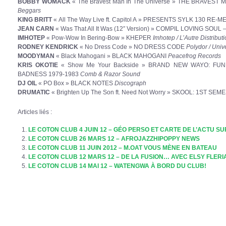
BOBBY WOMACK
« The Bravest Man In The Universe » THE BRAVEST
Beggars
KING BRITT
« All The Way Live ft. Capitol A » PRESENTS SYLK 130 R
JEAN CARN
« Was That All It Was (12″ Version) » COMPIL LOVING SO
IMHOTEP
« Pow-Wow In Bering-Bow » KHEPER
Imhotep / L’Autre Distribut
RODNEY KENDRICK
« No Dress Code » NO DRESS CODE
Polydor / Univ
MOODYMAN
« Black Mahogani » BLACK MAHOGANI
Peacefrog Records
KRIS OKOTIE
« Show Me Your Backside » BRAND NEW WAYO: FUNK
BADNESS 1979-1983
Comb & Razor Sound
DJ OIL
« PO Box » BLACK NOTES
Discograph
DRUMATIC
« Brighten Up The Son ft. Need Not Worry » SKOOL: 1ST SE
Articles liés :
LE COTON CLUB 4 JUIN 12 – GÉO PERSO ET CARTE DE L’ACTU S
LE COTON CLUB 26 MARS 12 – AFROJAZZHIPOPPY NEWS
LE COTON CLUB 11 JUIN 2012 – M.OAT VOUS MÈNE EN BATEAU
LE COTON CLUB 12 MARS 12 – DE LA FUSION… AVEC ELSY FLERI
LE COTON CLUB 14 MAI 12 – WATENGWA À BORD DU CLUB!