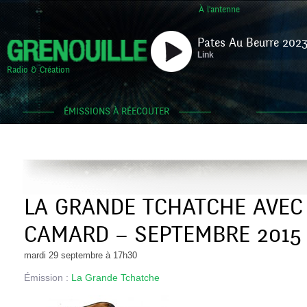
À l'antenne
Pates Au Beurre 2023
Link
Radio & Création
ÉMISSIONS À RÉECOUTER
LA GRANDE TCHATCHE AVEC
CAMARD – SEPTEMBRE 2015
mardi 29 septembre à 17h30
Émission :
La Grande Tchatche