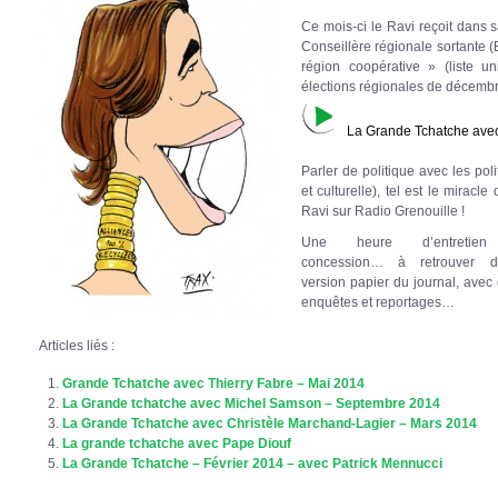
Ce mois-ci le Ravi reçoit dans
Conseillère régionale sortante (
région coopérative » (liste 
élections régionales de décemb
La Grande Tchatche ave
Parler de politique avec les pol
et culturelle), tel est le miracl
Ravi sur Radio Grenouille !
Une heure d’entretie
concession… à retrouver 
version papier du journal, avec 
enquêtes et reportages…
Articles liés :
Grande Tchatche avec Thierry Fabre – Mai 2014
La Grande tchatche avec Michel Samson – Septembre 2014
La Grande Tchatche avec Christèle Marchand-Lagier – Mars 2014
La grande tchatche avec Pape Diouf
La Grande Tchatche – Février 2014 – avec Patrick Mennucci