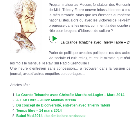
Programmateur au Mucem, fondateur des Rencontre
de Midi, Thierry Fabre oeuvre inlassablement à mult
la méditerranée. Alors que les élections européenne
nationalistes, alors qu’avec les victoires de l’ext
progresse dans les urnes, comment la démocratie e
rôle pour les gens d’idées et de culture ?
La Grande Tchatche avec Thierry Fabre – 2
Parler de politique avec les politiques (ou des acte
vie sociale et culturelle), tel est le miracle que réa
les mois le mensuel le Ravi sur Radio Grenouille !
Une heure d’entretien sans concession… à retrouver dans la version p
journal, avec d’autres enquêtes et reportages…
Articles liés :
La Grande Tchatche avec Christèle Marchand-Lagier – Mars 2014
À L’Air Livre – Julien Mabiala Bissila
Du concept de Biodiversité, entretien avec Thierry Tatoni
Temps libre – 14 mars 2014
Babel Med 2014 : les émissions en écoute