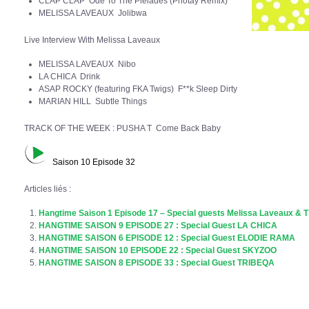
CLAP CLAP Ode To The Pleiades (Photay Remix)
MELISSA LAVEAUX Jolibwa
Live Interview With Melissa Laveaux
MELISSA LAVEAUX Nibo
LA CHICA Drink
ASAP ROCKY (featuring FKA Twigs) F**k Sleep Dirty
MARIAN HILL Subtle Things
TRACK OF THE WEEK : PUSHA T Come Back Baby
Saison 10 Episode 32
Articles liés :
Hangtime Saison 1 Episode 17 – Special guests Melissa Laveaux & T
HANGTIME SAISON 9 EPISODE 27 : Special Guest LA CHICA
HANGTIME SAISON 6 EPISODE 12 : Special Guest ELODIE RAMA
HANGTIME SAISON 10 EPISODE 22 : Special Guest SKYZOO
HANGTIME SAISON 8 EPISODE 33 : Special Guest TRIBEQA