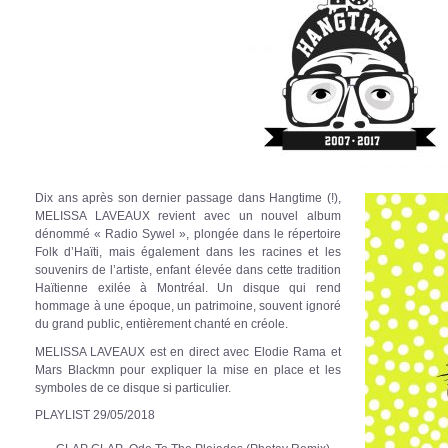
Dix ans après son dernier passage dans Hangtime (!),
MELISSA LAVEAUX revient avec un nouvel album
dénommé « Radio Sywel », plongée dans le répertoire
Folk d’Haïti, mais également dans les racines et les
souvenirs de l’artiste, enfant élevée dans cette tradition
Haïtienne exilée à Montréal. Un disque qui rend
hommage à une époque, un patrimoine, souvent ignoré
du grand public, entièrement chanté en créole.
MELISSA LAVEAUX est en direct avec Elodie Rama et
Mars Blackmn pour expliquer la mise en place et les
symboles de ce disque si particulier.
PLAYLIST 29/05/2018