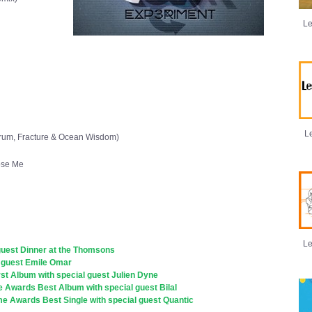
Le
Le
um, Fracture & Ocean Wisdom)
se Me
Le
guest Dinner at the Thomsons
l guest Emile Omar
st Album with special guest Julien Dyne
 Awards Best Album with special guest Bilal
e Awards Best Single with special guest Quantic