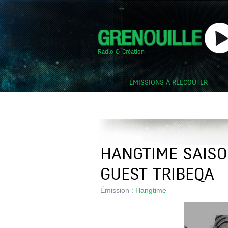
Radio & Création
ÉMISSIONS À RÉECOUTER
HANGTIME SAISON
GUEST TRIBEQA
Émission :
Hangtime