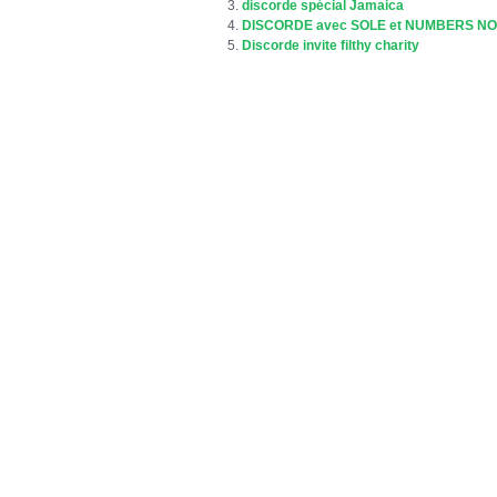
discorde spécial Jamaica
DISCORDE avec SOLE et NUMBERS N
Discorde invite filthy charity