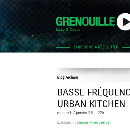
Radio & Création
ÉMISSIONS À RÉECOUTER
Blog Archives
BASSE FRÉQUENC
URBAN KITCHEN
mercredi 7 janvier 21h - 22h
Émission :
Basse Fréquence