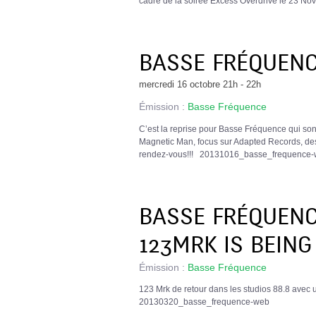
cadre de la soirée Excess Overdrive le 23
BASSE FRÉQUENCE
mercredi 16 octobre 21h - 22h
Émission :
Basse Fréquence
C’est la reprise pour Basse Fréquence qui sont
Magnetic Man, focus sur Adapted Records, de
rendez-vous!!! 20131016_basse_frequence
BASSE FRÉQUENC
123MRK IS BEING
Émission :
Basse Fréquence
123 Mrk de retour dans les studios 88.8 ave
20130320_basse_frequence-web