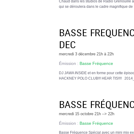
Chaud dans les studios de Radio Grenouille av
qui se déroulera dans le cadre magnifiq
BASSE FREQUENCE
DEC
mercredi 3 décembre 21h à 22h
Émission :
Basse Fréquence
DJ JAWA INSIDE et en forme pour cette épiso
HACKNEY POLO CLUB!!! HEAR TIS!!!! 2014
BASSE FRÉQUENCE
mercredi 15 octobre 21h --> 22h
Émission :
Basse Fréquence
Basse Fréquence Spécial avec un mini mix