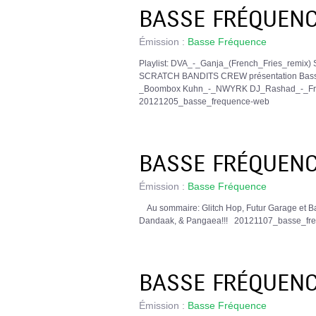
BASSE FRÉQUENC
Émission :
Basse Fréquence
Playlist: DVA_-_Ganja_(French_Fries_remix)
SCRATCH BANDITS CREW présentation Bassmy
_Boombox Kuhn_-_NWYRK DJ_Rashad_-_Fre
20121205_basse_frequence-web
BASSE FRÉQUENC
Émission :
Basse Fréquence
Au sommaire: Glitch Hop, Futur Garage et Ba
Dandaak, & Pangaea!!! 20121107_bass
BASSE FRÉQUENC
Émission :
Basse Fréquence