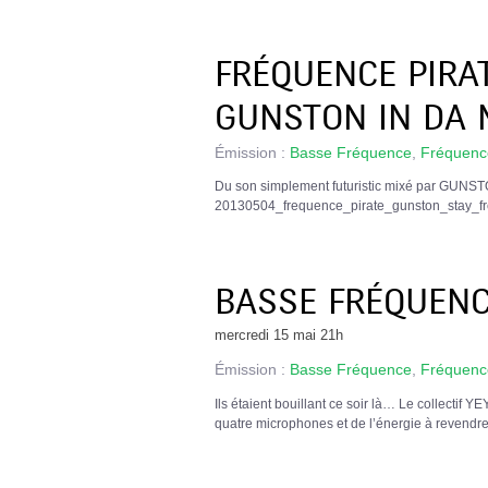
FRÉQUENCE PIRAT
GUNSTON IN DA 
Émission :
Basse Fréquence
,
Fréquence
Du son simplement futuristic mixé par GUNST
20130504_frequence_pirate_gunston_stay_f
BASSE FRÉQUENCE
mercredi 15 mai 21h
Émission :
Basse Fréquence
,
Fréquence
Ils étaient bouillant ce soir là… Le collectif Y
quatre microphones et de l’énergie à reven