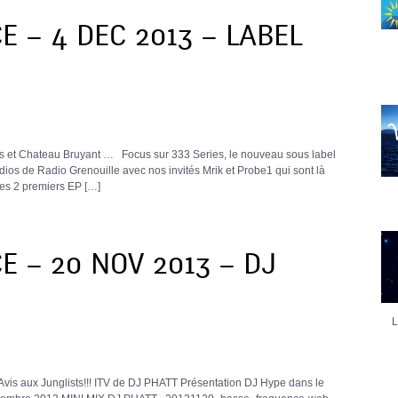
 – 4 DEC 2013 – LABEL
 et Chateau Bruyant … Focus sur 333 Series, le nouveau sous label
udios de Radio Grenouille avec nos invités Mrik et Probe1 qui sont là
es 2 premiers EP […]
 – 20 NOV 2013 – DJ
L
 Avis aux Junglists!!! ITV de DJ PHATT Présentation DJ Hype dans le