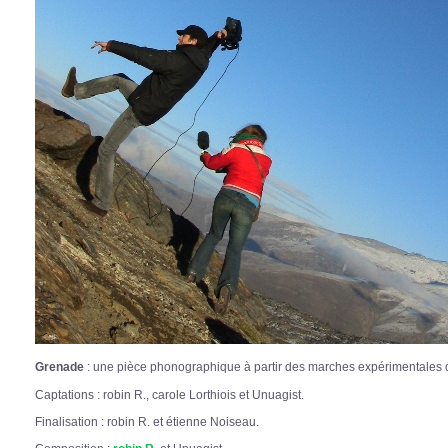
Grenade
: une pièce phonographique à partir des marches expérimentales d
Captations : robin R., carole Lorthiois et Unuagist.
Finalisation : robin R. et étienne Noiseau.