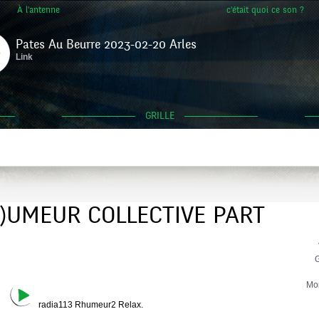
À l'antenne
c'était quoi ce son ?
Pates Au Beurre 2023-02-20 Arles
Link
GRILLE
H)UMEUR COLLECTIVE PART
G
Mo
radia113 Rhumeur2 Relax.