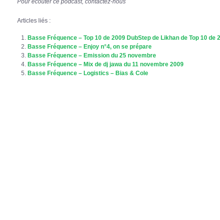
Pour écouter ce podcast, contactez-nous
Articles liés :
Basse Fréquence – Top 10 de 2009 DubStep de Likhan de Top 10 de
Basse Fréquence – Enjoy n°4, on se prépare
Basse Fréquence – Emission du 25 novembre
Basse Fréquence – Mix de dj jawa du 11 novembre 2009
Basse Fréquence – Logistics – Bias & Cole