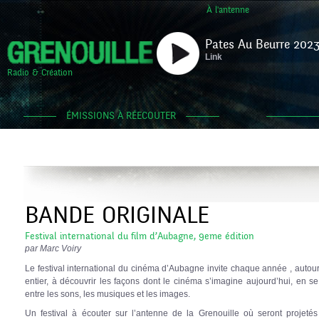
À l'antenne
Pates Au Beurre 2023
Link
Radio & Création
ÉMISSIONS À RÉECOUTER
BANDE ORIGINALE
Festival international du film d’Aubagne, 9eme édition
par Marc Voiry
Le festival international du cinéma d’Aubagne invite chaque année , auto
entier, à découvrir les façons dont le cinéma s’imagine aujourd’hui, en se
entre les sons, les musiques et les images.
Un festival à écouter sur l’antenne de la Grenouille où seront projetés