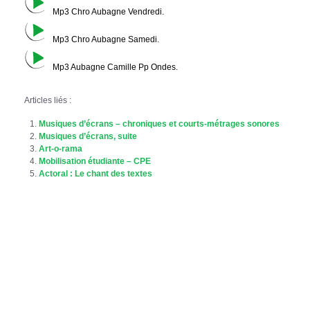
Mp3 Chro Aubagne Vendredi.
Mp3 Chro Aubagne Samedi.
Mp3 Aubagne Camille Pp Ondes.
Articles liés :
Musiques d’écrans – chroniques et courts-métrages sonores
Musiques d’écrans, suite
Art-o-rama
Mobilisation étudiante – CPE
Actoral : Le chant des textes