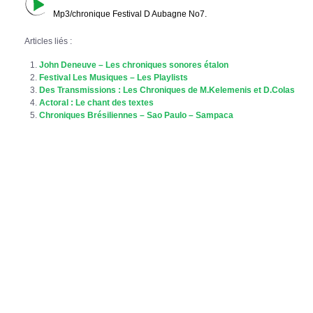
Mp3/chronique Festival D Aubagne No7.
Articles liés :
John Deneuve – Les chroniques sonores étalon
Festival Les Musiques – Les Playlists
Des Transmissions : Les Chroniques de M.Kelemenis et D.Colas
Actoral : Le chant des textes
Chroniques Brésiliennes – Sao Paulo – Sampaca