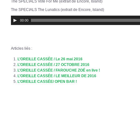
The SPECIALS Vote For Me (extrait de Encore, Island)
The SPECIALS The Lunatics (extrait de Encore, Island)
Lecteur
00:00
audio
Articles liés :
L’OREILLE CASSÉE / Le 26 mai 2016
L’OREILLE CASSÉE / 27 OCTOBRE 2016
L’OREILLE CASSÉE / FAROUCHE ZOÉ en live !
L’OREILLE CASSÉE / LE MEILLEUR DE 2016
L’OREILLE CASSÉE/ OPEN BAR !