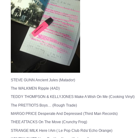
STEVE GUNN Ancient Jules (Matador)
The WALKMEN Ripple (4AD)
TEDDY THOMPSON & KELLYJONES Make A Wish On Me (Cooking Vinyl)
The PRETTIOTS Boys… (Rough Trade)
MARGO PRICE Desperate And Depressed (Third Man Records)
THEE ATTACKS On The Move (Crunchy Frog)
STRANGE MILK Here I Am ( Le Pop Club Rds/ Echo Orange)