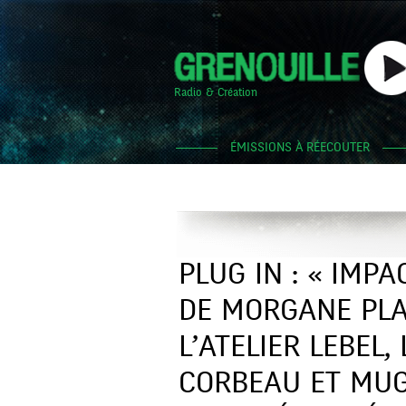
Radio & Création
ÉMISSIONS À RÉECOUTER
PLUG IN : « IMPA
DE MORGANE PLA
L’ATELIER LEBEL,
CORBEAU ET MUG