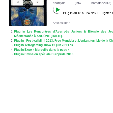
pharcyde (intw Marsata
Plug in du 18 au 24 Nov 13 Tighte
Articles liés :
Plug in Les Rencontres d’Averroès Juniors & Biénale des Je
Méditerranée à ANCÔNE [ITALIE].
Plug in : Festival Mimi 2013, Free Mendela et L’enfant terrible de la 
Plug IN retrogaming show #3 juin 2013 ok
Plug In Expo « Marseille dans la peau »
Plug in Emission spéciale Europride 2013