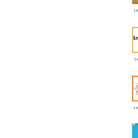
Le
Le
Le