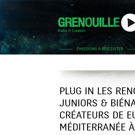
Radio & Création
ÉMISSIONS À RÉECOUTER
PLUG IN LES RE
JUNIORS & BIÉN
CRÉATEURS DE E
MÉDITERRANÉE À 