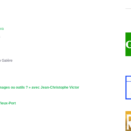
va
s
o Galère
ages ou outils ? » avec Jean-Christophe Victor
Vieux-Port