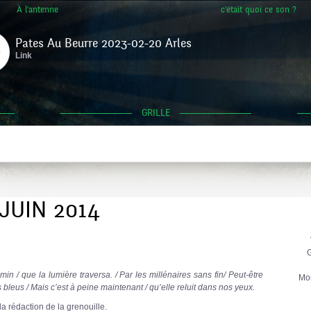
À l'antenne
c'était quoi ce son ?
Pates Au Beurre 2023-02-20 Arles
Link
GRILLE
 JUIN 2014
G
emin / que la lumière traversa. / Par les millénaires sans fin/ Peut-être
Mo
s bleus / Mais c’est à peine maintenant / qu’elle reluit dans nos yeux.
 rédaction de la grenouille.