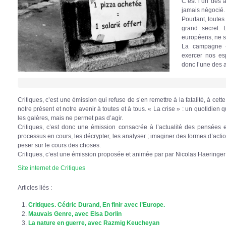
C’est l’un des 
jamais négocié.
Pourtant, toutes
grand secret. 
européens, ne s
La campagne
exercer nos esp
donc l’une des 
Critiques, c’est une émission qui refuse de s’en remettre à la fatalité, à cett
notre présent et notre avenir à toutes et à tous. « La crise » : un quotidien 
les galères, mais ne permet pas d’agir.
Critiques, c’est donc une émission consacrée à l’actualité des pensées 
processus en cours, les décrypter, les analyser ; imaginer des formes d’acti
peser sur le cours des choses.
Critiques, c’est une émission proposée et animée par par Nicolas Haering
Site internet de Critiques
Articles liés :
Critiques. Cédric Durand, En finir avec l’Europe.
Mauvais Genre, avec Elsa Dorlin
La nature en guerre, avec Razmig Keucheyan