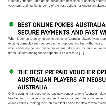
Neosurf vouchers. This article delves into how Neosurf casinos operate,
vouchers, and highlights some of the best options for Australian player
BEST ONLINE POKIES AUSTRALIA
SECURE PAYMENTS AND FAST W
When it comes to enjoying online pokies in Australia, players want a 
exciting gameplay with secure payment options and fast withdrawals. T
when choosing the best online pokies australia sites, focusing on sec
times. Understanding these aspects is crucial for a […]
THE BEST PREPAID VOUCHER OP
AUSTRALIAN PLAYERS AT NEOSU
AUSTRALIA
Online gaming has become increasingly popular among Australian playe
like Neosurf, is gaining momentum. These vouchers offer a convenient
online casinos, making them an excellent choice for players who priorit