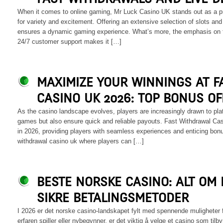
When it comes to online gaming, Mr Luck Casino UK stands out as a pre
for variety and excitement. Offering an extensive selection of slots and
ensures a dynamic gaming experience. What’s more, the emphasis on f
24/7 customer support makes it […]
MAXIMIZE YOUR WINNINGS AT 
CASINO UK 2026: TOP BONUS OF
As the casino landscape evolves, players are increasingly drawn to platfo
games but also ensure quick and reliable payouts. Fast Withdrawal Cas
in 2026, providing players with seamless experiences and enticing bonus
withdrawal casino uk where players can […]
BESTE NORSKE CASINO: ALT OM
SIKRE BETALINGSMETODER
I 2026 er det norske casino-landskapet fylt med spennende muligheter fo
erfaren spiller eller nybegynner, er det viktig å velge et casino som til