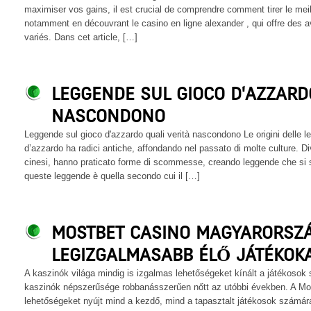
maximiser vos gains, il est crucial de comprendre comment tirer le meil
notamment en découvrant le casino en ligne alexander , qui offre des a
variés. Dans cet article, […]
LEGGENDE SUL GIOCO D'AZZARDO
NASCONDONO
Leggende sul gioco d'azzardo quali verità nascondono Le origini delle l
d’azzardo ha radici antiche, affondando nel passato di molte culture. Div
cinesi, hanno praticato forme di scommesse, creando leggende che si 
queste leggende è quella secondo cui il […]
MOSTBET CASINO MAGYARORSZÁ
LEGIZGALMASABB ÉLŐ JÁTÉKOK
A kaszinók világa mindig is izgalmas lehetőségeket kínált a játékosok
kaszinók népszerűsége robbanásszerűen nőtt az utóbbi években. A Mo
lehetőségeket nyújt mind a kezdő, mind a tapasztalt játékosok számára