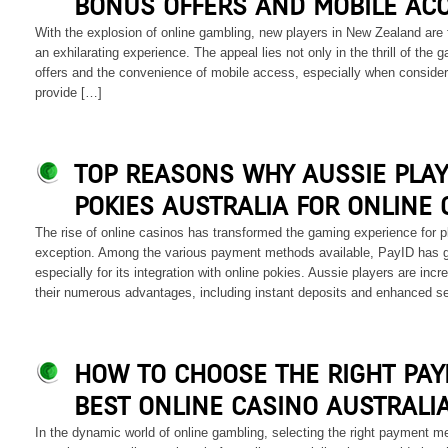
BONUS OFFERS AND MOBILE AC
With the explosion of online gambling, new players in New Zealand are f
an exhilarating experience. The appeal lies not only in the thrill of th
offers and the convenience of mobile access, especially when consideri
provide […]
TOP REASONS WHY AUSSIE PLAY
POKIES AUSTRALIA FOR ONLINE
The rise of online casinos has transformed the gaming experience for pl
exception. Among the various payment methods available, PayID has gar
especially for its integration with online pokies. Aussie players are incr
their numerous advantages, including instant deposits and enhanced se
HOW TO CHOOSE THE RIGHT PA
BEST ONLINE CASINO AUSTRALI
In the dynamic world of online gambling, selecting the right payment me