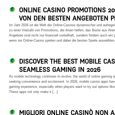
ONLINE CASINO PROMOTIONS 202
VON DEN BESTEN ANGEBOTEN P
Im Jahr 2026 ist die Welt der Online-Casinos dynamischer und aufrege
zu einer Vielzahl von Promotions, die ihnen helfen, das Beste aus ihre
Angebote sind nicht nur finanziell vorteilhaft, sondern fördern auch ein
wenn sie Online-Casino spielen und dabei die besten Spiele auswählen
DISCOVER THE BEST MOBILE CAS
SEAMLESS GAMING IN 2026
As mobile technology continues to evolve, the world of online gaming 
seeking convenience and excitement. In 2026, mobile casino apps hav
gaming experience, especially when players want to try out options like 
These apps not only make it […]
MIGLIORI ONLINE CASINÒ NON 