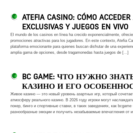
ATEFIA CASINO: CÓMO ACCEDER
EXCLUSIVAS Y JUEGOS EN VIVO
El mundo de los casinos en línea ha crecido exponencialmente, ofreci
promociones atractivas para los jugadores. En este contexto, Atefia 
plataforma emocionante para quienes buscan disfrutar de una experien
amplia gama de opciones, desde tragamonedas hasta juegos de […]
BC GAME: ЧТО НУЖНО ЗНА
КАЗИНО И ЕГО ОСОБЕННО
Живое казино — это новый уровень азартных игр, который сочетает
атмосферу реального казино. В 2026 году игроки могут наслажда
покер, бинго и спортивные ставки, в таких заведениях, как bcgame
разнообразные эмоции и получить незабываемые впечатления от игры