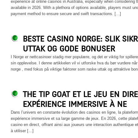
experience at online casinos in Australia, especially when considering 
available in 2026. With a plethora of options available, players must u
payment method to ensure secure and swift transactions. […]
BESTE CASINO NORGE: SLIK SIK
UTTAK OG GODE BONUSER
I Norge er nettcasinoer stadig mer populære, og det er viktig for spill
sin opplevelse. I denne artikkelen vil vi utforske hva du bør vurdere nå
norge , med fokus på viktige faktorer som raske uttak og attraktive bo
THE TIP GOAT ET LE JEU EN DIRE
EXPÉRIENCE IMMERSIVE À NE
Dans l’univers en constante évolution des casinos en ligne, la platefo
expérience immersive et sa large gamme de jeux. En 2026, cette plate
casino en direct, offrant ainsi aux joueurs une interaction authentique 
à utiliser […]