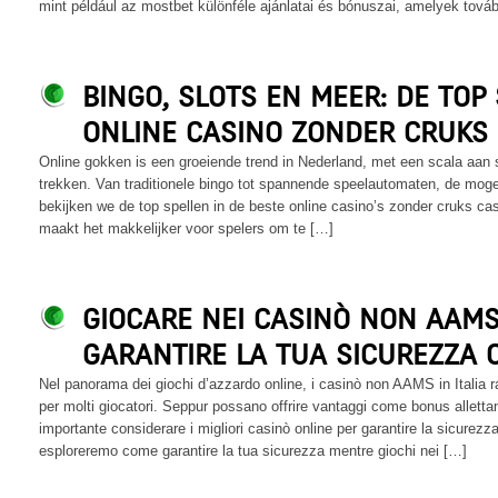
mint például az mostbet különféle ajánlatai és bónuszai, amelyek tová
BINGO, SLOTS EN MEER: DE TOP 
ONLINE CASINO ZONDER CRUKS 
Online gokken is een groeiende trend in Nederland, met een scala aan 
trekken. Van traditionele bingo tot spannende speelautomaten, de mogelij
bekijken we de top spellen in de beste online casino’s zonder cruks ca
maakt het makkelijker voor spelers om te […]
GIOCARE NEI CASINÒ NON AAMS 
GARANTIRE LA TUA SICUREZZA 
Nel panorama dei giochi d’azzardo online, i casinò non AAMS in Italia r
per molti giocatori. Seppur possano offrire vantaggi come bonus allettan
importante considerare i migliori casinò online per garantire la sicurezz
esploreremo come garantire la tua sicurezza mentre giochi nei […]