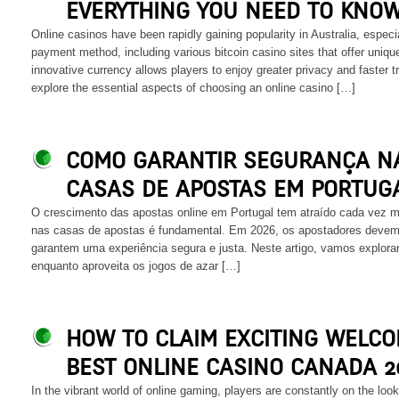
EVERYTHING YOU NEED TO KNOW
Online casinos have been rapidly gaining popularity in Australia, especi
payment method, including various bitcoin casino sites that offer uniqu
innovative currency allows players to enjoy greater privacy and faster tr
explore the essential aspects of choosing an online casino […]
COMO GARANTIR SEGURANÇA N
CASAS DE APOSTAS EM PORTUG
O crescimento das apostas online em Portugal tem atraído cada vez ma
nas casas de apostas é fundamental. Em 2026, os apostadores devem 
garantem uma experiência segura e justa. Neste artigo, vamos explora
enquanto aproveita os jogos de azar […]
HOW TO CLAIM EXCITING WELC
BEST ONLINE CASINO CANADA 2
In the vibrant world of online gaming, players are constantly on the look