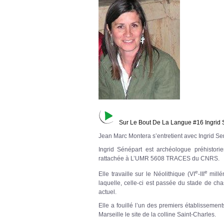
Sur Le Bout De La Langue #16 Ingrid 
Jean Marc Montera s’entretient avec Ingrid Se
Ingrid Sénépart est archéologue préhistor
rattachée à L’UMR 5608 TRACES du CNRS.
e
e
Elle travaille sur le Néolithique (VI
-III
millén
laquelle, celle-ci est passée du stade de cha
actuel.
Elle a fouillé l’un des premiers établissemen
Marseille le site de la colline Saint-Charles.