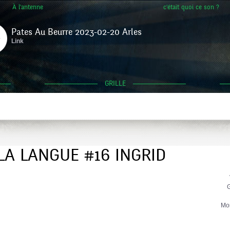
À l'antenne
c'était quoi ce son ?
Pates Au Beurre 2023-02-20 Arles
Link
GRILLE
LA LANGUE #16 INGRID
G
Mo