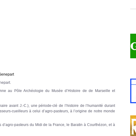
Senepart
nepart.
ienne au Pôle Archéologie du Musée d’Histoire de de Marseille et
aire avant J.-C.), une période-clé de l’histoire de l’humanité durant
sseurs-cueilleurs à celui d’agro-pasteurs, à l’origine de notre monde
ts d’agro-pasteurs du Midi de la France, le Baratin à Courthézon, et à