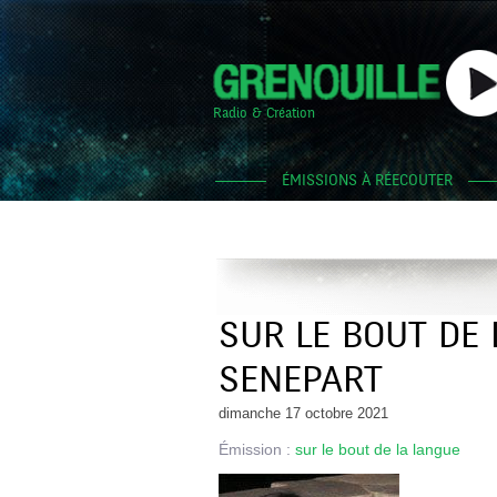
Radio & Création
ÉMISSIONS À RÉECOUTER
SUR LE BOUT DE 
SENEPART
dimanche 17 octobre 2021
Émission :
sur le bout de la langue