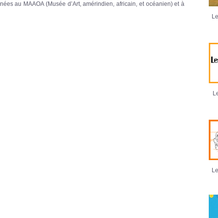
nnées au MAAOA (Musée d’Art, amérindien, africain, et océanien) et à
Le
Le
Le