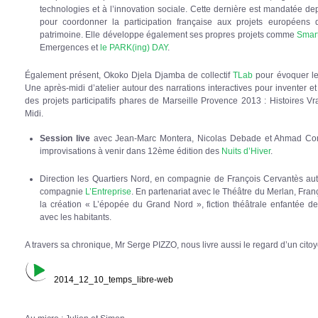
technologies et à l’innovation sociale. Cette dernière est mandatée de
pour coordonner la participation française aux projets européens 
patrimoine. Elle développe également ses propres projets comme
Smart
Emergences et
le PARK(ing) DAY
.
Également présent, Okoko Djela Djamba de collectif
TLab
pour évoquer l
Une après-midi d’atelier autour des narrations interactives pour inventer e
des projets participatifs phares de Marseille Provence 2013 : Histoires 
Midi.
Session live
avec Jean-Marc Montera, Nicolas Debade et Ahmad Comp
improvisations à venir dans 12ème édition des
Nuits d’Hiver
.
Direction les Quartiers Nord, en compagnie de François Cervantès aut
compagnie
L’Entreprise
. En partenariat avec le Théâtre du Merlan, Fra
la création « L’épopée du Grand Nord », fiction théâtrale enfantée de
avec les habitants.
A travers sa chronique, Mr Serge PIZZO, nous livre aussi le regard d’un citoyen
2014_12_10_temps_libre-web