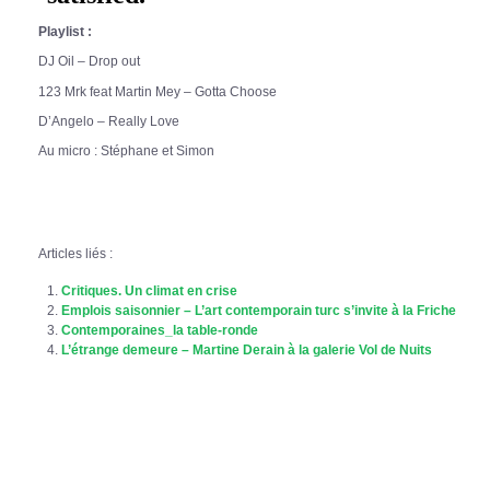
Playlist :
DJ Oil – Drop out
123 Mrk feat Martin Mey – Gotta Choose
D’Angelo – Really Love
Au micro : Stéphane et Simon
Articles liés :
Critiques. Un climat en crise
Emplois saisonnier – L’art contemporain turc s’invite à la Friche
Contemporaines_la table-ronde
L’étrange demeure – Martine Derain à la galerie Vol de Nuits