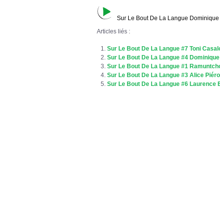
Sur Le Bout De La Langue Dominique 
Articles liés :
Sur Le Bout De La Langue #7 Toni Casa
Sur Le Bout De La Langue #4 Dominiqu
Sur Le Bout De La Langue #1 Ramuntch
Sur Le Bout De La Langue #3 Alice Piéro
Sur Le Bout De La Langue #6 Laurence 