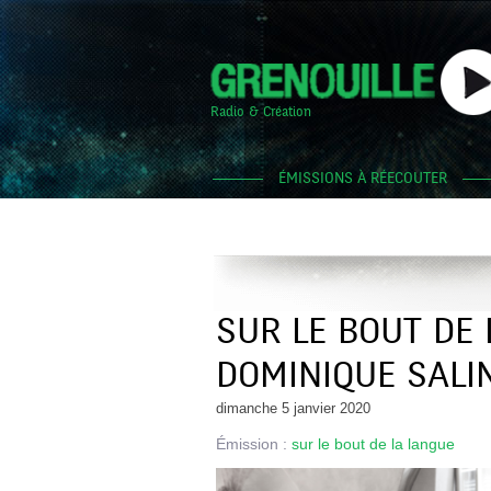
Radio & Création
ÉMISSIONS À RÉECOUTER
SUR LE BOUT DE 
DOMINIQUE SALI
dimanche 5 janvier 2020
Émission :
sur le bout de la langue