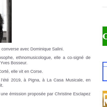
 converse avec Dominique Salini.
losophe, ethnomusicologue, elle a co-signé de
Yves Bosseur.
orté, elle vit en Corse.
à l’été 2019, à Pigna, à La Casa Musicale, en
it.
une émission proposée par Christine Esclapez