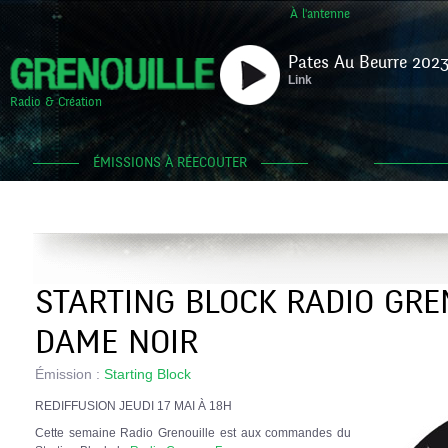
À l'antenne
Pates Au Beurre 2023
Link
Radio & Création
ÉMISSIONS À RÉECOUTER
STARTING BLOCK RADIO GREN
DAME NOIR
Émission :
Starting Block
REDIFFUSION JEUDI 17 MAI À 18H
Cette semaine Radio Grenouille est aux commandes du