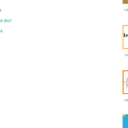
Le
R
A 2017
16
Le
Le