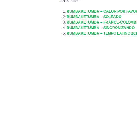
Articles liés :
RUMBAKETUMBA – CALOR POR FAVO
RUMBAKETUMBA – SOLEADO
RUMBAKETUMBA – FRANCE-COLOMBI
RUMBAKETUMBA – SINCRONIZANDO
RUMBAKETUMBA – TEMPO LATINO 20