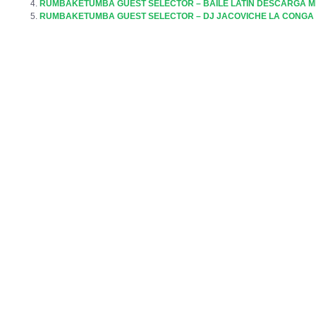
RUMBAKETUMBA GUEST SELECTOR – BAILE LATIN DESCARGA M
RUMBAKETUMBA GUEST SELECTOR – DJ JACOVICHE LA CONGA 