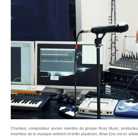
Chanteur, compositeur, ancien membre du groupe Roxy Music, producteu
inventeur de la musique ambient et enfin plasticien, Brian Eno est un artiste 