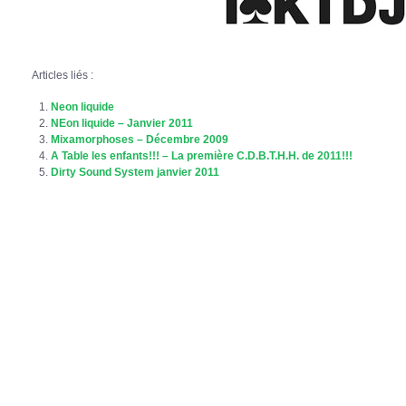
Articles liés :
Neon liquide
NEon liquide – Janvier 2011
Mixamorphoses – Décembre 2009
A Table les enfants!!! – La première C.D.B.T.H.H. de 2011!!!
Dirty Sound System janvier 2011