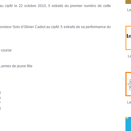
 au cipM le 22 octobre 2010, 5 extraits du premier numéro de cette
Le
Monsieur Solo d’Olivier Cadiot au cipM. 5 extraits de sa performance du
e course
Le
Larmes de jeune fille
4
5
Le
7
8