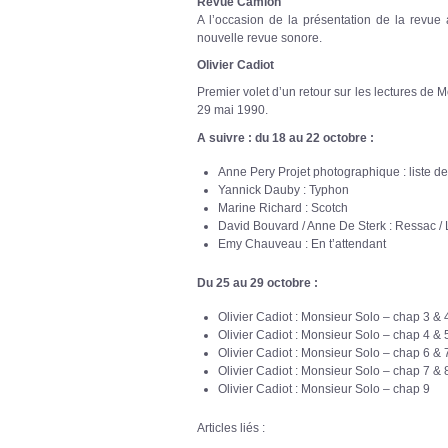
Revue Camion
A l’occasion de la présentation de la revue
nouvelle revue sonore.
Olivier Cadiot
Premier volet d’un retour sur les lectures de 
29 mai 1990.
A suivre : du 18 au 22 octobre :
Anne Pery Projet photographique : liste d
Yannick Dauby : Typhon
Marine Richard : Scotch
David Bouvard / Anne De Sterk : Ressac / 
Emy Chauveau : En t’attendant
Du 25 au 29 octobre :
Olivier Cadiot : Monsieur Solo – chap 3 & 
Olivier Cadiot : Monsieur Solo – chap 4 & 
Olivier Cadiot : Monsieur Solo – chap 6 & 
Olivier Cadiot : Monsieur Solo – chap 7 & 
Olivier Cadiot : Monsieur Solo – chap 9
Articles liés :