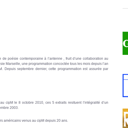
 de poésie contemporaine à l’antenne , fruit d’une collaboration au
ésie Marseille, une programmation concoctée tous les mois depuis l’an
M. Depuis septembre dernier, cette programmation est assurée par
 cipM le 8 octobre 2010, ces 5 extraits resituent l’intégralité d’un
tembre 2003.
urs américains venus au cipM depuis 20 ans.