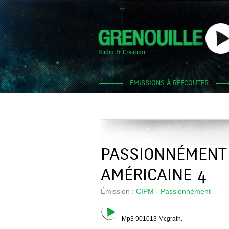
Radio & Création
ÉMISSIONS À RÉECOUTER
PASSIONNÉMENT 
AMÉRICAINE 4
Émission :
CIPM - Passionnément
Mp3 901013 Mcgrath.