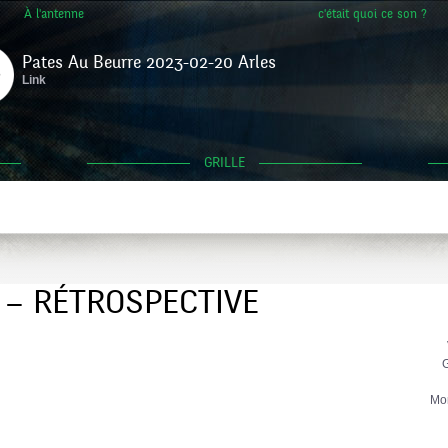
À l'antenne
c'était quoi ce son ?
Pates Au Beurre 2023-02-20 Arles
Link
GRILLE
– RÉTROSPECTIVE
G
Mo