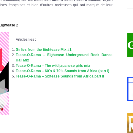
ises françaises et bien d’autres rockeuses qui ont marqué de leur
Eightease 2
Articles liés :
Girlies from the Eightease Mix #1
Tease-O-Rama – Eightease Underground Rock Dance
Hall Mix
Tease-O-Rama – The wild japanese girls mix
Tease-O-Rama – 60′s & 70′s Sounds from Africa (part I)
Tease-O-Rama – Sixtease Sounds from Africa part II