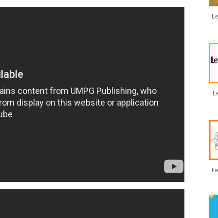
Le
Le
Le