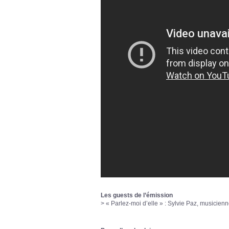
Les guests de l’émission
>
« Parlez-moi d’elle » : Sylvie Paz, musicien