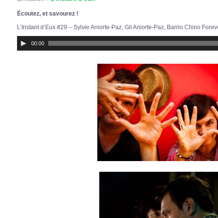
Écoutez, et savourez !
L’Instant d’Eux #29 – Sylvie Aniorte-Paz, Gil Aniorte-Paz, Barrio Chino Forev
Lecteur
00:00
audio