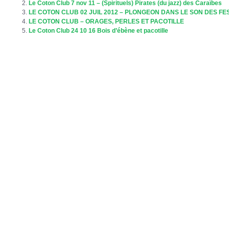
Le Coton Club 7 nov 11 – (Spirituels) Pirates (du jazz) des Caraïbes
LE COTON CLUB 02 JUIL 2012 – PLONGEON DANS LE SON DES FE
LE COTON CLUB – ORAGES, PERLES ET PACOTILLE
Le Coton Club 24 10 16 Bois d’ébène et pacotille