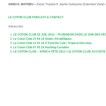
ARNO E. MATHIEU
« Ekzile Tropikal ft. Jephte Guillaume (Extended Voka
LE COTON CLUB PODCAST & CONTACT
Articles liés :
LE COTON CLUB 02 JUIL 2012 – PLONGEON DANS LE SON DES FE
Le Coton Club 23 04 18 Ondes Afrodéliques
Le Coton Club 12 03 18 À Fond De Cale / Tropical Discoteq
Le Coton Club 07 05 18 Hashtag Caraïbes
LE COTON CLUB – AFRICA FÊTE 2013 / LE COTON CLUB ACCOSTE