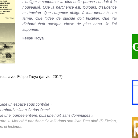
s’obliger à supprimer la plus belle phrase conduit à la
nouveauté. Que la pertinence est, toujours, dissidence
et réaction. Que l’urgence oblige à tout mener à son
terme. Que l’idée de suicide doit fructifier. Que j’ai
d’abord écrit quelque chose de plus beau. Je l’ai
supprimé.
Felipe Troya
ire… avec Felipe Troya
(janvier 2017)
e exige un espace sous contrôle »
Bernhard et Juan Carlos Onetti
llé une journée entière, puis une nuit, sans dommages »
crire ». Mot créé par Anne Savelli dans son livre
Des oloé
(D-Fiction,
s et lecteurs.