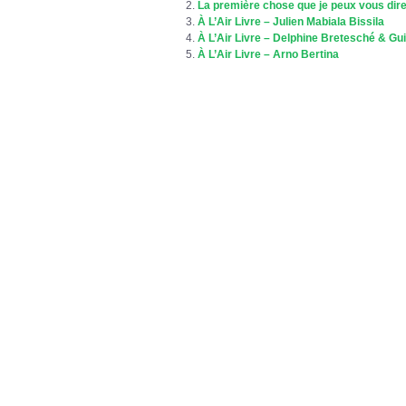
La première chose que je peux vous dir
À L’Air Livre – Julien Mabiala Bissila
À L’Air Livre – Delphine Bretesché & Gu
À L’Air Livre – Arno Bertina