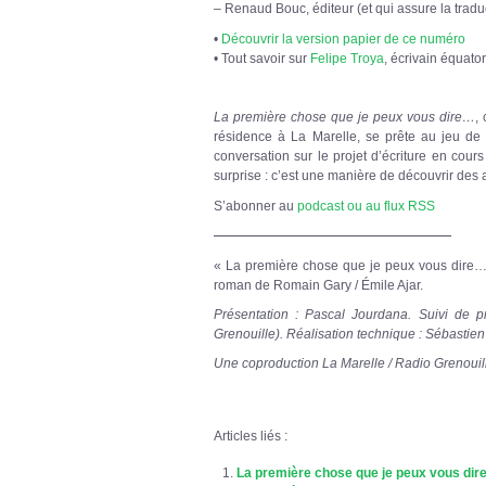
– Renaud Bouc, éditeur (et qui assure la tradu
•
Découvrir la version papier de ce numéro
• Tout savoir sur
Felipe Troya
, écrivain équator
La première chose que je peux vous dire…
,
résidence à La Marelle, se prête au jeu de l
conversation sur le projet d’écriture en cour
surprise : c’est une manière de découvrir des 
S’abonner au
podcast ou au flux RSS
« La première chose que je peux vous dire… »
roman de Romain Gary / Émile Ajar.
Présentation : Pascal Jourdana. S
uivi de p
Grenouille). Réalisation technique : Sébastien
Une coproduction La Marelle / Radio Grenouil
Articles liés :
La première chose que je peux vous dire