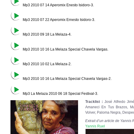
Mp3 2010 07 14 Aperomix Enesto Isidoro-3.
Mp3 2010 07 22 Aperomix Ernesto Isidoro-3.
Mp3 2010 09 18 La Melaza-4.
Mp3 2010 10 16 La Melaza Special Chavela Vargas.
Mp3 2010 10 02 La Melaza-2.
Mp3 2010 10 16 La Melaza Special Chavela Vargas-2.
Mp3 La Melaza 2010 06 18 Special Festival-3.
Tracklist :
José Alfredo Jim
Amaneci En Tus Brazos, Ma
Volver, Paloma Negra, Desp
Extrait d’un article de Yanni
Yannis Ruel