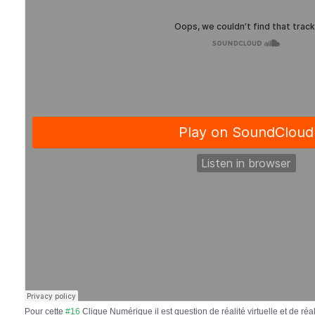
Pour cette
#16
Clique Numérique il est question de réalité virtuelle et de ré