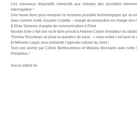
Ces nouveaux dispositifs immersifs aux champs des possibles immense
interrogation !
Une heure donc pour évoquer ce nouveau possible technologique qui va exp
Avec comme invité Josselin Colletta – chargé de production en charge des
& Elise Semeria chargée de communication à Primi
Nicolas bole a fait son va te faire proust à Antoine Cayrol fondateur du studio
Thomas Ricordeau se pose la question de base : « mais enfait c’est quoi la r
Et Mélanie Legas vous présente l’agenda culturel du mois !
Tout ceci animé par Céline Berthoumieux et Marylou Bonnaire avec notre
Pompidou !
Aucun article lié