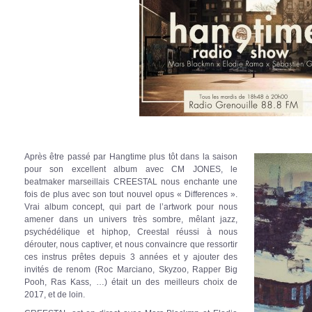
Après être passé par Hangtime plus tôt dans la saison
pour son excellent album avec CM JONES, le
beatmaker marseillais CREESTAL nous enchante une
fois de plus avec son tout nouvel opus « Differences ».
Vrai album concept, qui part de l’artwork pour nous
amener dans un univers très sombre, mêlant jazz,
psychédélique et hiphop, Creestal réussi à nous
dérouter, nous captiver, et nous convaincre que ressortir
ces instrus prêtes depuis 3 années et y ajouter des
invités de renom (Roc Marciano, Skyzoo, Rapper Big
Pooh, Ras Kass, …) était un des meilleurs choix de
2017, et de loin.