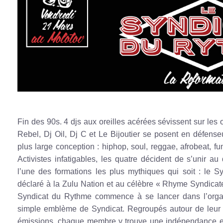
Fin des 90s. 4 djs aux oreilles acérées sévissent sur les
Rebel, Dj Oil, Dj C et Le Bijoutier se posent en défens
plus large conception : hiphop, soul, reggae, afrobeat, f
Activistes infatigables, les quatre décident de s’unir au
l’une des formations les plus mythiques qui soit : le
déclaré à la Zulu Nation et au célèbre « Rhyme Syndicate 
Syndicat du Rythme commence à se lancer dans l’organi
simple emblème de Syndicat. Regroupés autour de leur
émissions, chaque membre y trouve une indépendance et u