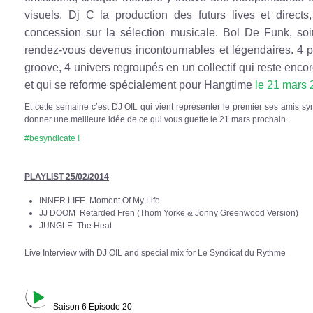
visuels, Dj C la production des futurs lives et direct
concession sur la sélection musicale. Bol De Funk, so
rendez-vous devenus incontournables et légendaires. 4 p
groove, 4 univers regroupés en un collectif qui reste enco
et qui se reforme spécialement pour Hangtime
le 21 mars
Et cette semaine c’est DJ OIL qui vient représenter le premier ses amis sy
donner une meilleure idée de ce qui vous guette le 21 mars prochain.
#besyndicate !
PLAYLIST 25/02/2014
INNER LIFE Moment Of My Life
JJ DOOM Retarded Fren (Thom Yorke & Jonny Greenwood Version)
JUNGLE The Heat
Live Interview with DJ OIL and special mix for Le Syndicat du Rythme
Saison 6 Episode 20