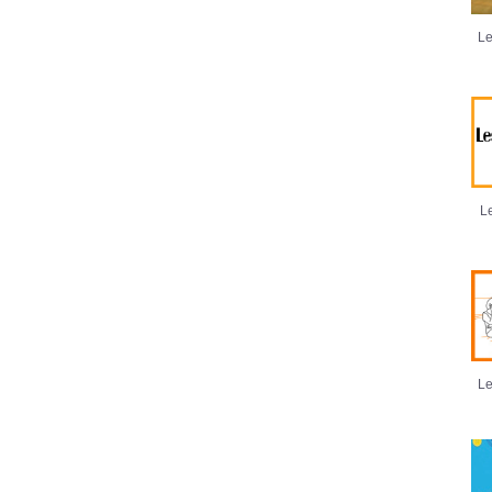
Le
Le
Le