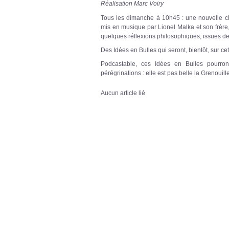
Réalisation Marc Voiry
Tous les dimanche à 10h45 : une nouvelle chr
mis en musique par Lionel Malka et son frèr
quelques réflexions philosophiques, issues de
Des Idées en Bulles qui seront, bientôt, sur 
Podcastable, ces Idées en Bulles pourro
pérégrinations : elle est pas belle la Grenouill
Aucun article lié