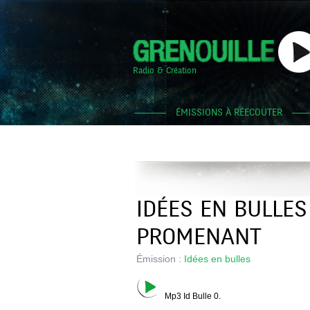
Radio & Création
ÉMISSIONS À RÉECOUTER
IDÉES EN BULLES
PROMENANT
Émission :
Idées en bulles
Mp3 Id Bulle 0.