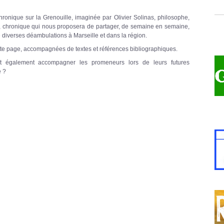
onique sur la Grenouille, imaginée par Olivier Solinas, philosophe,
e, chronique qui nous proposera de partager, de semaine en semaine,
 diverses déambulations à Marseille et dans la région.
cette page, accompagnées de textes et références bibliographiques.
nt également accompagner les promeneurs lors de leurs futures
e ?