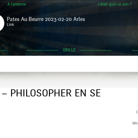
À l'antenne
c'était quoi ce son ?
Pates Au Beurre 2023-02-20 Arles
Link
GRILLE
 – PHILOSOPHER EN SE
G
Mo